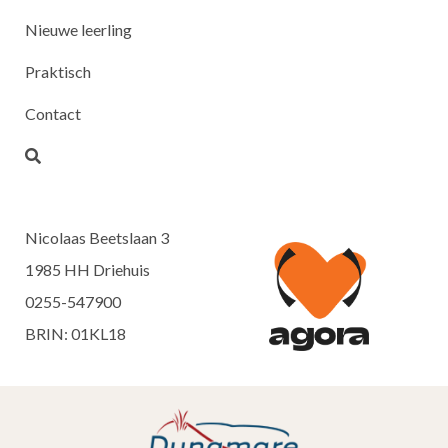
Nieuwe leerling
Praktisch
Contact
Nicolaas Beetslaan 3
1985 HH Driehuis
0255-547900
BRIN: 01KL18