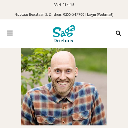
BRIN: 01KL18
,
|
Login (Webmail)
Nicolaas Beetslaan 3, Driehuis
0255-547900