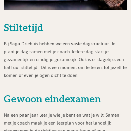
Stiltetijd
Bij Saga Driehuis hebben we een vaste dagstructuur. Je
plant je dag samen met je coach. Iedere dag start je
gezamenlijk en eindig je gezamelijk. Ook is er dagelijks een
half uur stiltetijd. Dit is een moment om te lezen, tot jezelf te
komen of even je ogen dicht te doen.
Gewoon eindexamen
Na een paar jaar leer je wie je bent en wat je wilt. Samen
met je coach maak je een leerplan voor het landelijk
eindexamen in de richting van mavo, havo of vwo.