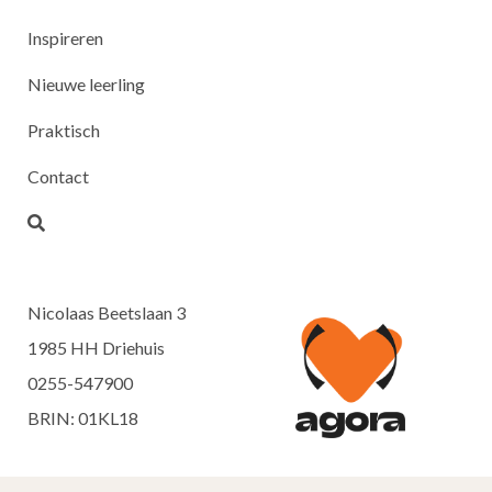
Inspireren
Nieuwe leerling
Praktisch
Contact
Nicolaas Beetslaan 3
1985 HH Driehuis
0255-547900
BRIN: 01KL18