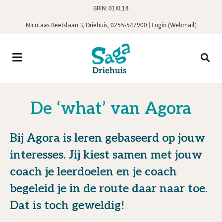
BRIN: 01KL18
,
|
Login (Webmail)
Nicolaas Beetslaan 3, Driehuis
0255-547900
De ‘what’ van Agora
Bij Agora is leren gebaseerd op jouw
interesses. Jij kiest samen met jouw
coach je leerdoelen en je coach
begeleid je in de route daar naar toe.
Dat is toch geweldig!