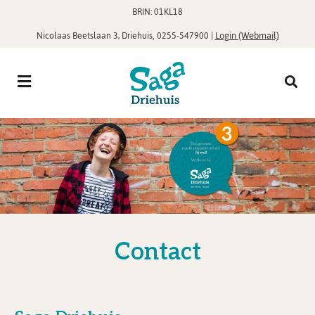
BRIN: 01KL18
,
|
Login (Webmail)
Nicolaas Beetslaan 3, Driehuis
0255-547900
Contact