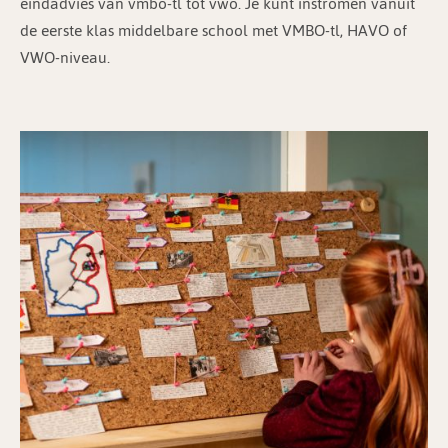
eindadvies van vmbo-tl tot vwo. Je kunt instromen vanuit
de eerste klas middelbare school met VMBO-tl, HAVO of
VWO-niveau.