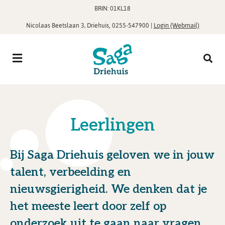
BRIN: 01KL18
,
|
Login (Webmail)
Nicolaas Beetslaan 3, Driehuis
0255-547900
Leerlingen
Bij Saga Driehuis geloven we in jouw
talent, verbeelding en
nieuwsgierigheid. We denken dat je
het meeste leert door zelf op
onderzoek uit te gaan naar vragen