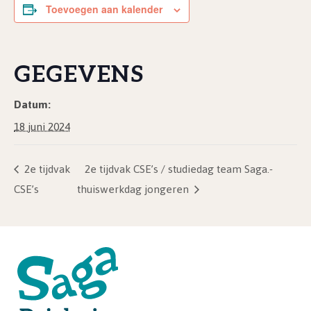
Toevoegen aan kalender
GEGEVENS
Datum:
18 juni 2024
2e tijdvak
2e tijdvak CSE’s / studiedag team Saga.-
CSE’s
thuiswerkdag jongeren