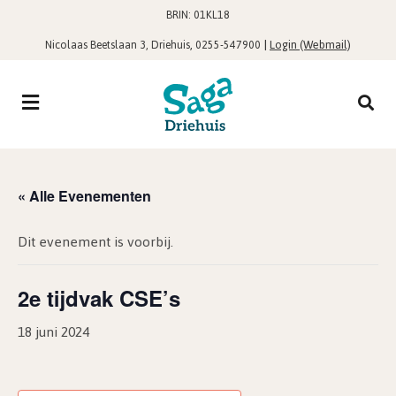
BRIN: 01KL18
,
|
Login (Webmail)
Nicolaas Beetslaan 3, Driehuis
0255-547900
« Alle Evenementen
Dit evenement is voorbij.
2e tijdvak CSE’s
18 juni 2024