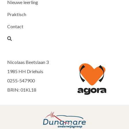
Nieuwe leerling
Praktisch
Contact
Nicolaas Beetslaan 3
1985 HH Driehuis
0255-547900
BRIN: 01KL18