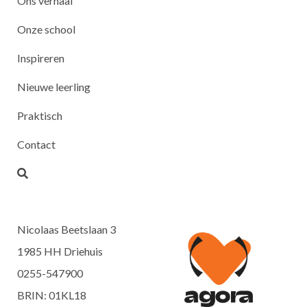
Ons verhaal
Onze school
Inspireren
Nieuwe leerling
Praktisch
Contact
Nicolaas Beetslaan 3
1985 HH Driehuis
0255-547900
BRIN: 01KL18