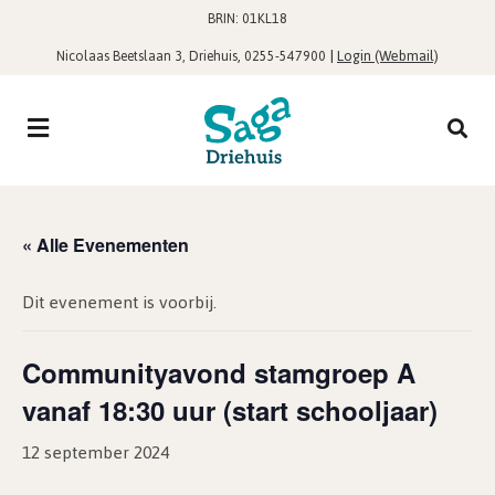
BRIN: 01KL18
,
|
Login (Webmail)
Nicolaas Beetslaan 3, Driehuis
0255-547900
« Alle Evenementen
Dit evenement is voorbij.
Communityavond stamgroep A
vanaf 18:30 uur (start schooljaar)
12 september 2024