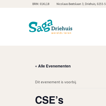
,
BRIN: 01KL18
Nicolaas Beetslaan 3, Driehuis
0255-
« Alle Evenementen
Dit evenement is voorbij.
CSE’s