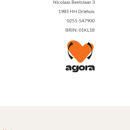
Nicolaas Beetslaan 3
1985 HH Driehuis
0255-547900
BRIN: 01KL18