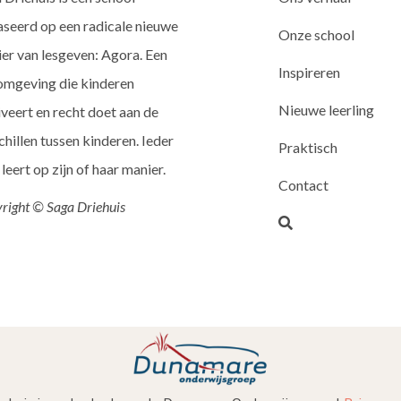
seerd op een radicale nieuwe
Onze school
er van lesgeven: Agora. Een
Inspireren
omgeving die kinderen
Nieuwe leerling
veert en recht doet aan de
chillen tussen kinderen. Ieder
Praktisch
 leert op zijn of haar manier.
Contact
right © Saga Driehuis