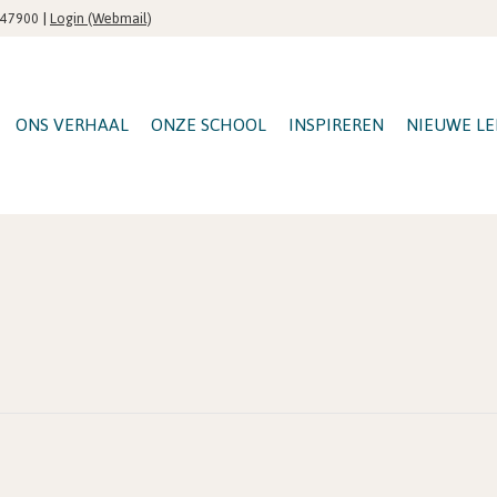
|
Login (Webmail)
547900
ONS VERHAAL
ONZE SCHOOL
INSPIREREN
NIEUWE LE