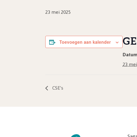
23 mei 2025
GE
Toevoegen aan kalender
Datum
23 mei
CSE’s
Saga