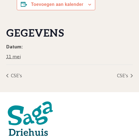
Toevoegen aan kalender
GEGEVENS
Datum:
11 mei
CSE’s
CSE’s