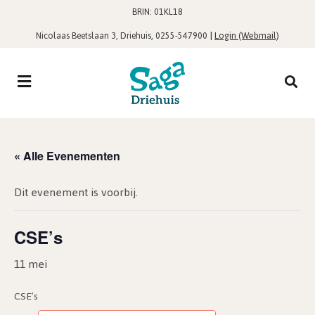
BRIN: 01KL18
,
|
Login (Webmail)
Nicolaas Beetslaan 3, Driehuis
0255-547900
« Alle Evenementen
Dit evenement is voorbij.
CSE’s
11 mei
CSE’s