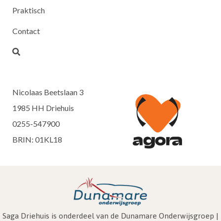
Praktisch
Contact
Nicolaas Beetslaan 3
1985 HH Driehuis
0255-547900
BRIN: 01KL18
Saga Driehuis is onderdeel van de Dunamare Onderwijsgroep |