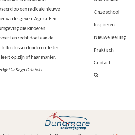
seerd op een radicale nieuwe
Onze school
er van lesgeven: Agora. Een
Inspireren
omgeving die kinderen
Nieuwe leerling
veert en recht doet aan de
chillen tussen kinderen. Ieder
Praktisch
 leert op zijn of haar manier.
Contact
right © Saga Driehuis