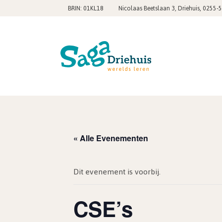
,
BRIN: 01KL18
Nicolaas Beetslaan 3, Driehuis
0255-
« Alle Evenementen
Dit evenement is voorbij.
CSE’s