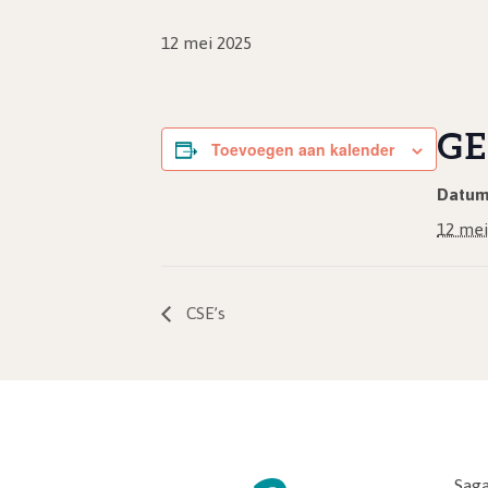
12 mei 2025
GE
Toevoegen aan kalender
Datum
12 mei
CSE’s
Saga