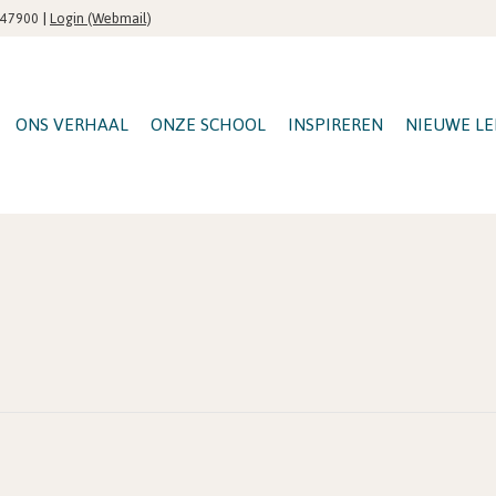
|
Login (Webmail)
547900
ONS VERHAAL
ONZE SCHOOL
INSPIREREN
NIEUWE LE