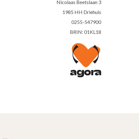
Nicolaas Beetslaan 3
1985 HH Driehuis
0255-547900
BRIN: 01KL18