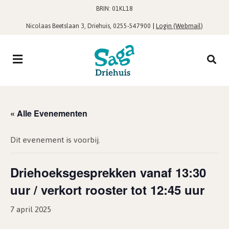
BRIN: 01KL18
,
|
Login (Webmail)
Nicolaas Beetslaan 3, Driehuis
0255-547900
« Alle Evenementen
Dit evenement is voorbij.
Driehoeksgesprekken vanaf 13:30
uur / verkort rooster tot 12:45 uur
7 april 2025