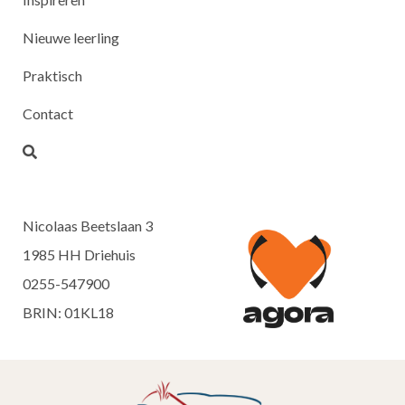
Nieuwe leerling
Praktisch
Contact
Nicolaas Beetslaan 3
1985 HH Driehuis
0255-547900
BRIN: 01KL18