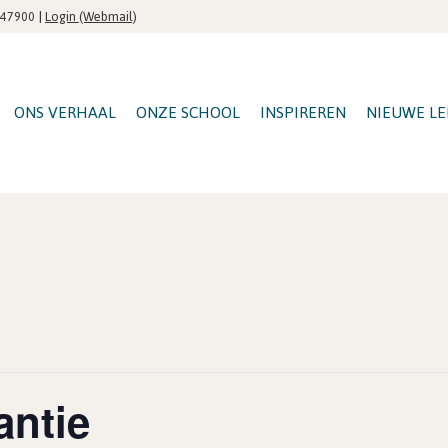
|
Login (Webmail)
547900
ONS VERHAAL
ONZE SCHOOL
INSPIREREN
NIEUWE LE
antie