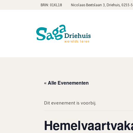
,
BRIN: 01KL18
Nicolaas Beetslaan 3, Driehuis
0255-
« Alle Evenementen
Dit evenement is voorbij.
Hemelvaartvak