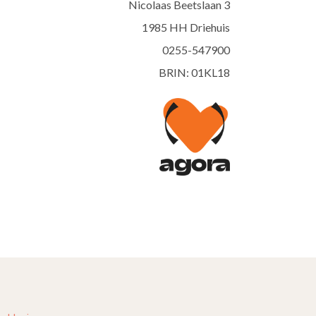
Nicolaas Beetslaan 3
1985 HH Driehuis
0255-547900
BRIN: 01KL18