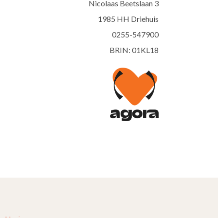
Nicolaas Beetslaan 3
1985 HH Driehuis
0255-547900
BRIN: 01KL18