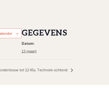
GEGEVENS
alender
Datum:
13 maart
 onderbouw tot 12:45u. Techniek ochtend