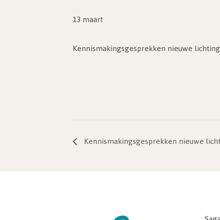
13 maart
Kennismakingsgesprekken nieuwe lichting, 
Kennismakingsgesprekken nieuwe licht
Saga