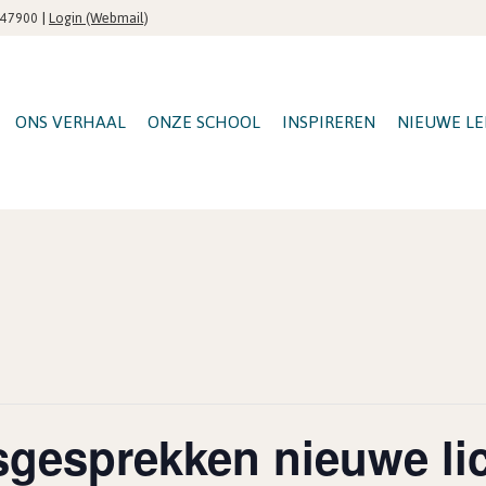
|
Login (Webmail)
547900
ONS VERHAAL
ONZE SCHOOL
INSPIREREN
NIEUWE LE
gesprekken nieuwe lic