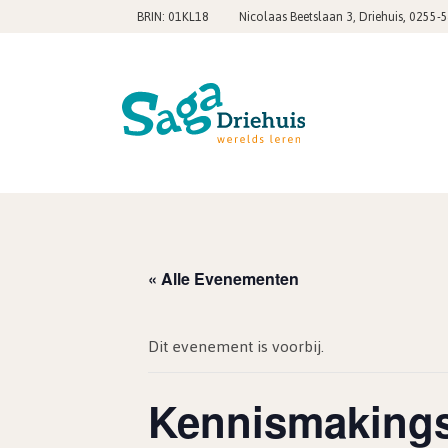
,
BRIN: 01KL18
Nicolaas Beetslaan 3, Driehuis
0255-
« Alle Evenementen
Dit evenement is voorbij.
Kennismakings