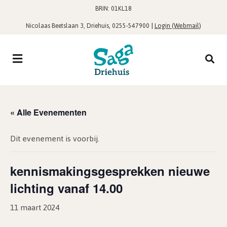
BRIN: 01KL18
,
|
Login (Webmail)
Nicolaas Beetslaan 3, Driehuis
0255-547900
« Alle Evenementen
Dit evenement is voorbij.
kennismakingsgesprekken nieuwe
lichting vanaf 14.00
11 maart 2024