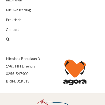
Nieuwe leerling
Praktisch
Contact
Nicolaas Beetslaan 3
1985 HH Driehuis
0255-547900
BRIN: 01KL18