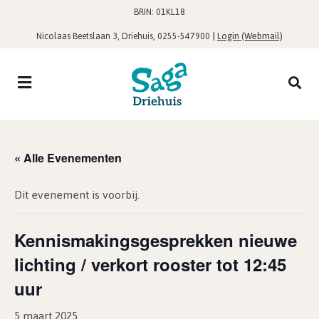
BRIN: 01KL18
,
|
Login (Webmail)
Nicolaas Beetslaan 3, Driehuis
0255-547900
« Alle Evenementen
Dit evenement is voorbij.
Kennismakingsgesprekken nieuwe
lichting / verkort rooster tot 12:45
uur
5 maart 2025