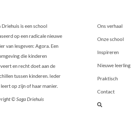
 Driehuis is een school
Ons verhaal
seerd op een radicale nieuwe
Onze school
er van lesgeven: Agora. Een
Inspireren
omgeving die kinderen
Nieuwe leerling
veert en recht doet aan de
chillen tussen kinderen. Ieder
Praktisch
 leert op zijn of haar manier.
Contact
right © Saga Driehuis