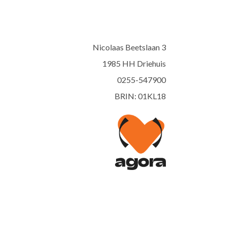
Nicolaas Beetslaan 3
1985 HH Driehuis
0255-547900
BRIN: 01KL18