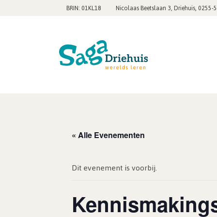
,
BRIN: 01KL18
Nicolaas Beetslaan 3, Driehuis
0255-
« Alle Evenementen
Dit evenement is voorbij.
Kennismakingsg