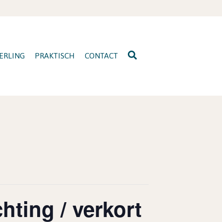
ERLING
PRAKTISCH
CONTACT
ting / verkort