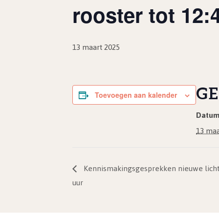
rooster tot 12:
13 maart 2025
GE
Toevoegen aan kalender
Datum
13 maa
Kennismakingsgesprekken nieuwe lichtin
uur