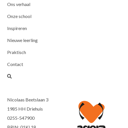
Ons verhaal
Onze school
Inspireren
Nieuwe leerling
Praktisch
Contact
Nicolaas Beetslaan 3
1985 HH Driehuis
0255-547900
BRIN: 01KL18