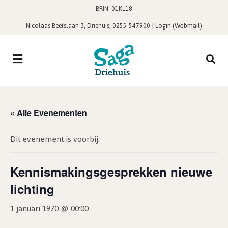
BRIN: 01KL18
,
|
Login (Webmail)
Nicolaas Beetslaan 3, Driehuis
0255-547900
« Alle Evenementen
Dit evenement is voorbij.
Kennismakingsgesprekken nieuwe
lichting
1 januari 1970 @ 00:00