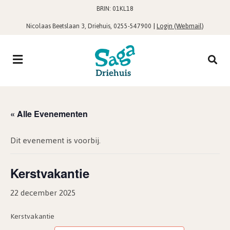
BRIN: 01KL18
,
|
Login (Webmail)
Nicolaas Beetslaan 3, Driehuis
0255-547900
« Alle Evenementen
Dit evenement is voorbij.
Kerstvakantie
22 december 2025
Kerstvakantie