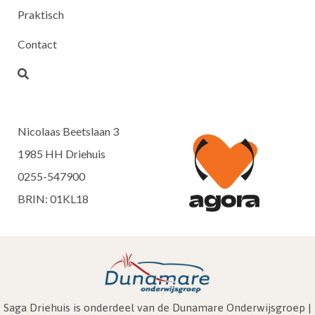
Praktisch
Contact
Nicolaas Beetslaan 3
1985 HH Driehuis
0255-547900
BRIN: 01KL18
Saga Driehuis is onderdeel van de Dunamare Onderwijsgroep |