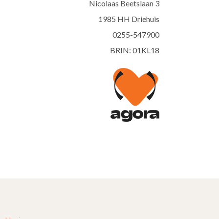
Nicolaas Beetslaan 3
1985 HH Driehuis
0255-547900
BRIN: 01KL18