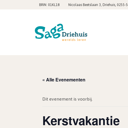
,
BRIN: 01KL18
Nicolaas Beetslaan 3, Driehuis
0255-
« Alle Evenementen
Dit evenement is voorbij.
Kerstvakantie