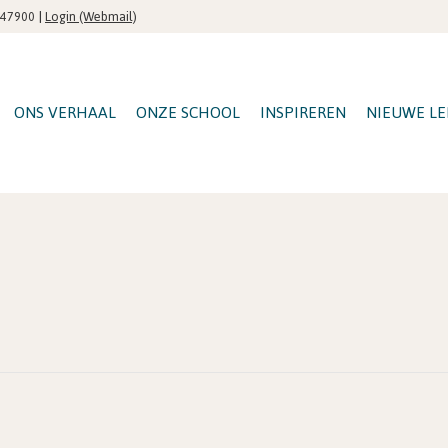
|
Login (Webmail)
547900
ONS VERHAAL
ONZE SCHOOL
INSPIREREN
NIEUWE LE