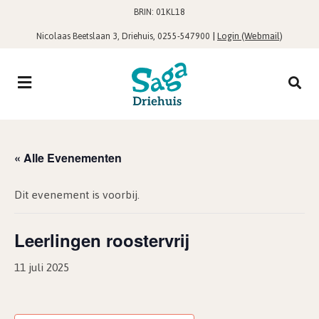
BRIN: 01KL18
,
|
Login (Webmail)
Nicolaas Beetslaan 3, Driehuis
0255-547900
« Alle Evenementen
Dit evenement is voorbij.
Leerlingen roostervrij
11 juli 2025