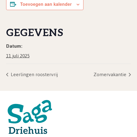
Toevoegen aan kalender
GEGEVENS
Datum:
11 juli 2025
Leerlingen roostervrij
Zomervakantie