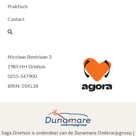
Praktisch
Contact
Nicolaas Beetslaan 3
1985 HH Driehuis
0255-547900
BRIN: 01KL18
Saga Driehuis is onderdeel van de Dunamare Onderwijsgroep |