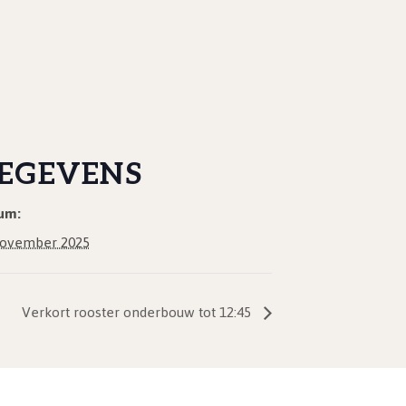
EGEVENS
um:
november 2025
Verkort rooster onderbouw tot 12:45