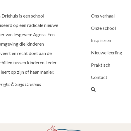
 Driehuis is een school
Ons verhaal
seerd op een radicale nieuwe
Onze school
er van lesgeven: Agora. Een
Inspireren
omgeving die kinderen
Nieuwe leerling
veert en recht doet aan de
chillen tussen kinderen. Ieder
Praktisch
 leert op zijn of haar manier.
Contact
right © Saga Driehuis