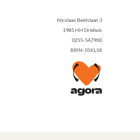
Nicolaas Beetslaan 3
1985 HH Driehuis
0255-547900
BRIN: 01KL18