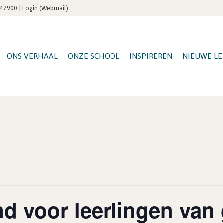
|
Login (Webmail)
547900
ONS VERHAAL
ONZE SCHOOL
INSPIREREN
NIEUWE LE
 voor leerlingen van 