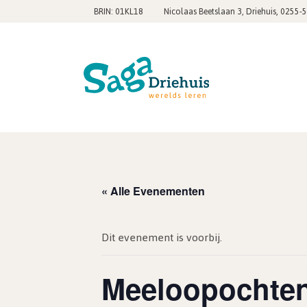
,
BRIN: 01KL18
Nicolaas Beetslaan 3, Driehuis
0255-
« Alle Evenementen
Dit evenement is voorbij.
Meeloopochtend