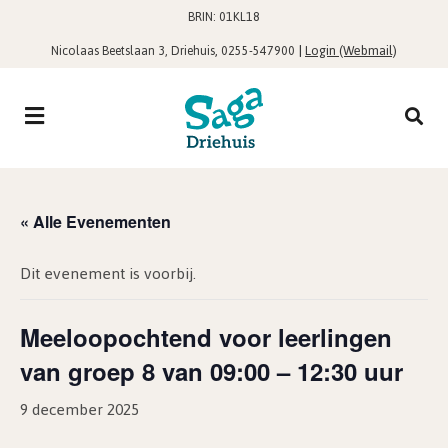
BRIN: 01KL18
,
|
Login (Webmail)
Nicolaas Beetslaan 3, Driehuis
0255-547900
« Alle Evenementen
Dit evenement is voorbij.
Meeloopochtend voor leerlingen
van groep 8 van 09:00 – 12:30 uur
9 december 2025