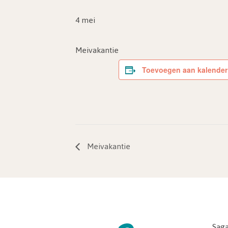
4 mei
Meivakantie
Toevoegen aan kalender
Meivakantie
Saga