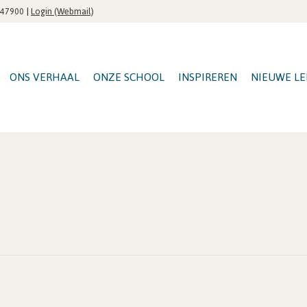
|
Login (Webmail)
547900
ONS VERHAAL
ONZE SCHOOL
INSPIREREN
NIEUWE LE