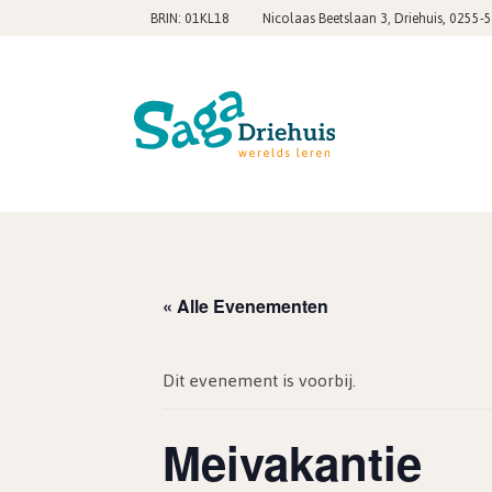
,
BRIN: 01KL18
Nicolaas Beetslaan 3, Driehuis
0255-
« Alle Evenementen
Dit evenement is voorbij.
Meivakantie