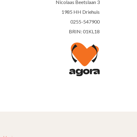
Nicolaas Beetslaan 3
1985 HH Driehuis
0255-547900
BRIN: 01KL18