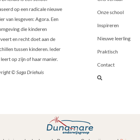
seerd op een radicale nieuwe
Onze school
er van lesgeven: Agora. Een
Inspireren
omgeving die kinderen
Nieuwe leerling
veert en recht doet aan de
chillen tussen kinderen. Ieder
Praktisch
 leert op zijn of haar manier.
Contact
right © Saga Driehuis