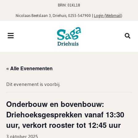
BRIN: 01KL18
,
|
Login (Webmail)
Nicolaas Beetslaan 3, Driehuis
0255-547900
« Alle Evenementen
Dit evenement is voorbij.
Onderbouw en bovenbouw:
Driehoeksgesprekken vanaf 13:30
uur, verkort rooster tot 12:45 uur
3 oktober 2025