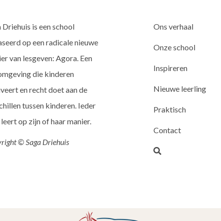
 Driehuis is een school
Ons verhaal
seerd op een radicale nieuwe
Onze school
er van lesgeven: Agora. Een
Inspireren
omgeving die kinderen
Nieuwe leerling
veert en recht doet aan de
chillen tussen kinderen. Ieder
Praktisch
 leert op zijn of haar manier.
Contact
right © Saga Driehuis