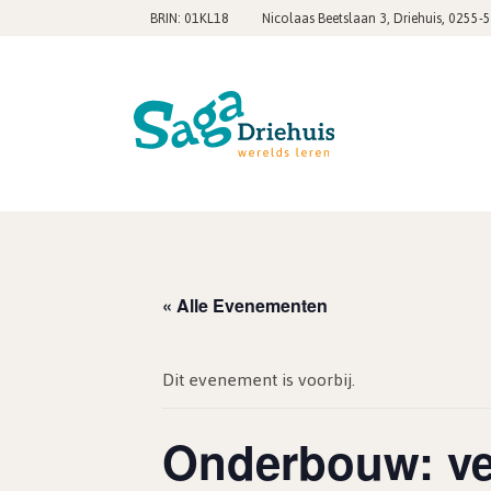
,
BRIN: 01KL18
Nicolaas Beetslaan 3, Driehuis
0255-
« Alle Evenementen
Dit evenement is voorbij.
Onderbouw: ver