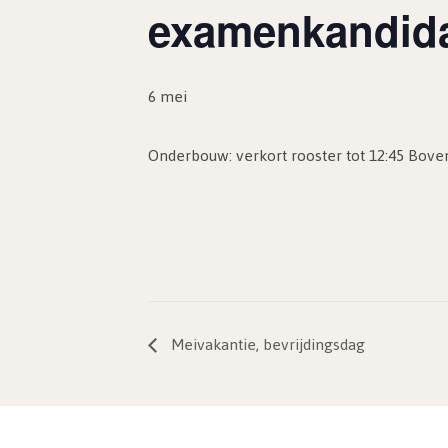
examenkandidat
6 mei
Onderbouw: verkort rooster tot 12:45 Bov
Meivakantie, bevrijdingsdag