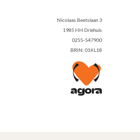
Nicolaas Beetslaan 3
1985 HH Driehuis
0255-547900
BRIN: 01KL18