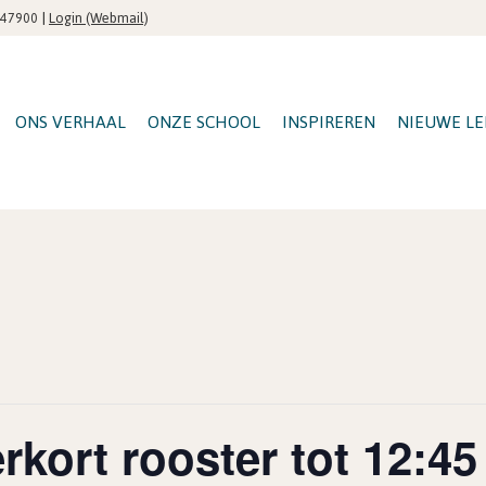
|
Login (Webmail)
547900
ONS VERHAAL
ONZE SCHOOL
INSPIREREN
NIEUWE LE
kort rooster tot 12:4