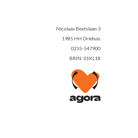
Nicolaas Beetslaan 3
1985 HH Driehuis
0255-547900
BRIN: 01KL18