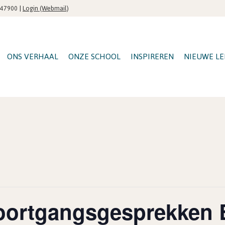
|
Login (Webmail)
547900
ONS VERHAAL
ONZE SCHOOL
INSPIREREN
NIEUWE LE
oortgangsgesprekken