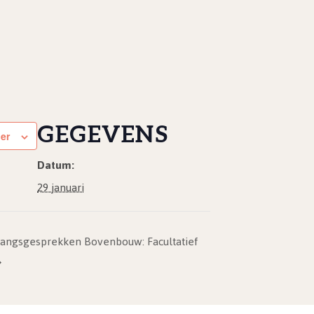
GEGEVENS
er
Datum:
29 januari
angsgesprekken Bovenbouw: Facultatief