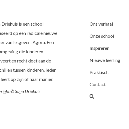
 Driehuis is een school
Ons verhaal
seerd op een radicale nieuwe
Onze school
er van lesgeven: Agora. Een
Inspireren
omgeving die kinderen
Nieuwe leerling
veert en recht doet aan de
chillen tussen kinderen. Ieder
Praktisch
 leert op zijn of haar manier.
Contact
right © Saga Driehuis