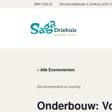
,
BRIN: 01KL18
Nicolaas Beetslaan 3, Driehuis
0255-
« Alle Evenementen
Dit evenement is voorbij.
Onderbouw: V