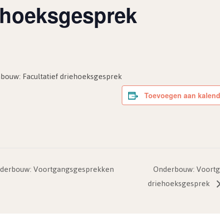
iehoeksgesprek
ouw: Facultatief driehoeksgesprek
Toevoegen aan kalend
Onderbouw: Voortgangsgesprekken
Onderbouw: Voortg
driehoeksgesprek