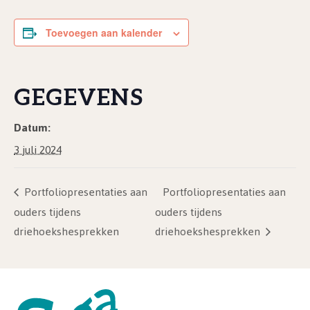
Toevoegen aan kalender
GEGEVENS
Datum:
3 juli 2024
Portfoliopresentaties aan
Portfoliopresentaties aan
ouders tijdens
ouders tijdens
driehoekshesprekken
driehoekshesprekken