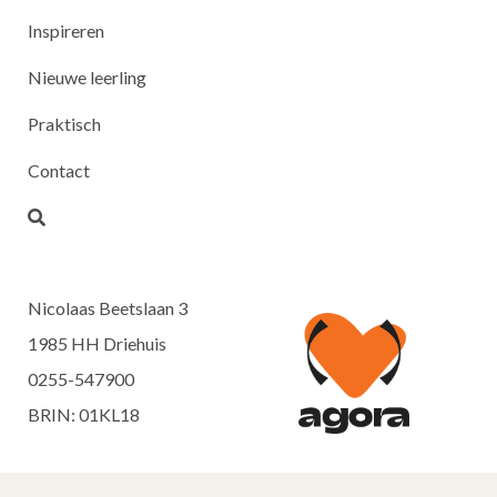
Inspireren
Nieuwe leerling
Praktisch
Contact
Nicolaas Beetslaan 3
1985 HH Driehuis
0255-547900
BRIN: 01KL18