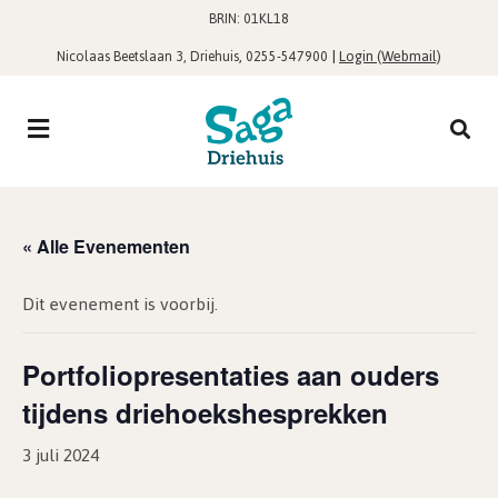
BRIN: 01KL18
,
|
Login (Webmail)
Nicolaas Beetslaan 3, Driehuis
0255-547900
« Alle Evenementen
Dit evenement is voorbij.
Portfoliopresentaties aan ouders
tijdens driehoekshesprekken
3 juli 2024