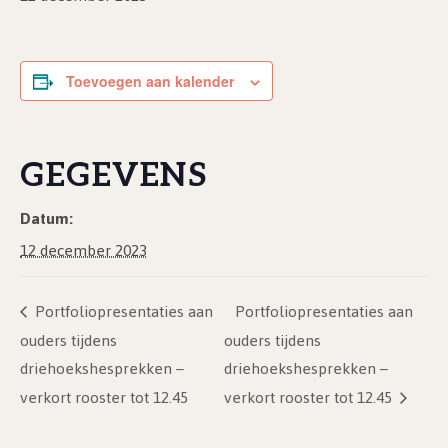
Toevoegen aan kalender
GEGEVENS
Datum:
12 december 2023
Portfoliopresentaties aan
Portfoliopresentaties aan
ouders tijdens
ouders tijdens
driehoekshesprekken –
driehoekshesprekken –
verkort rooster tot 12.45
verkort rooster tot 12.45