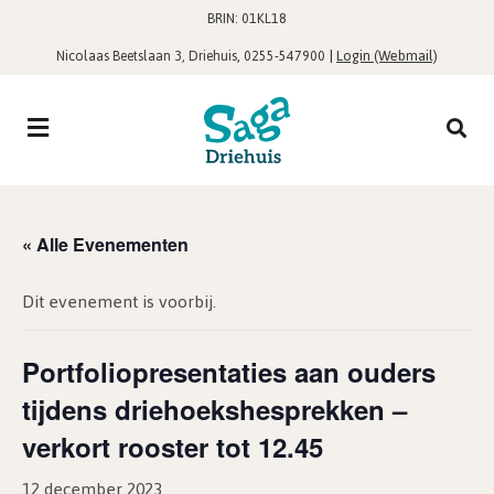
BRIN: 01KL18
,
|
Login (Webmail)
Nicolaas Beetslaan 3, Driehuis
0255-547900
« Alle Evenementen
Dit evenement is voorbij.
Portfoliopresentaties aan ouders
tijdens driehoekshesprekken –
verkort rooster tot 12.45
12 december 2023