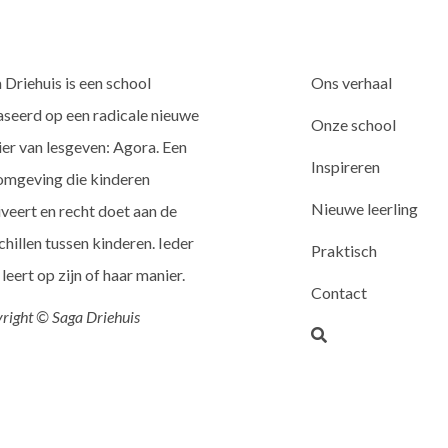
 Driehuis is een school
Ons verhaal
seerd op een radicale nieuwe
Onze school
er van lesgeven: Agora. Een
Inspireren
omgeving die kinderen
Nieuwe leerling
veert en recht doet aan de
chillen tussen kinderen. Ieder
Praktisch
 leert op zijn of haar manier.
Contact
right © Saga Driehuis