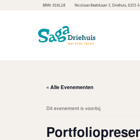
,
BRIN: 01KL18
Nicolaas Beetslaan 3, Driehuis
0255-
« Alle Evenementen
Dit evenement is voorbij.
Portfolioprese