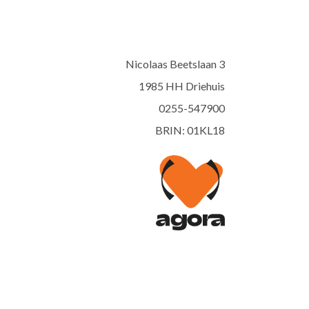
Nicolaas Beetslaan 3
1985 HH Driehuis
0255-547900
BRIN: 01KL18