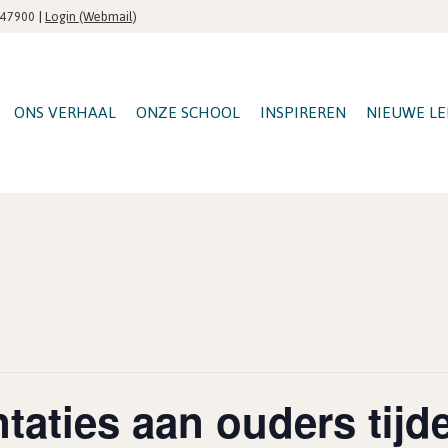
|
Login (Webmail)
547900
ONS VERHAAL
ONZE SCHOOL
INSPIREREN
NIEUWE LE
ntaties aan ouders tijd