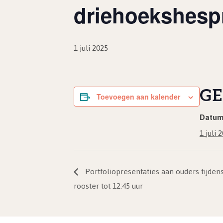
driehoekshespr
1 juli 2025
GE
Toevoegen aan kalender
Datum
1 juli 
Portfoliopresentaties aan ouders tijden
rooster tot 12:45 uur