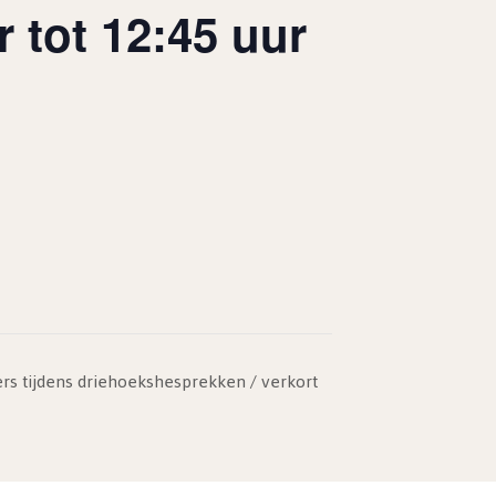
 tot 12:45 uur
ers tijdens driehoekshesprekken / verkort