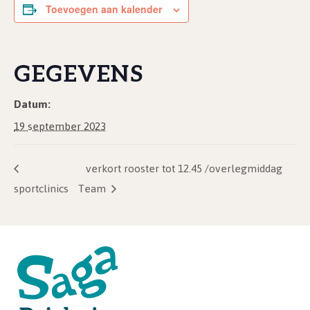
Toevoegen aan kalender
GEGEVENS
Datum:
19 september 2023
verkort rooster tot 12.45 /overlegmiddag
sportclinics
Team