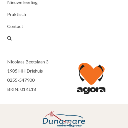
Nieuwe leerling
Praktisch
Contact
Nicolaas Beetslaan 3
1985 HH Driehuis
0255-547900
BRIN: 01KL18