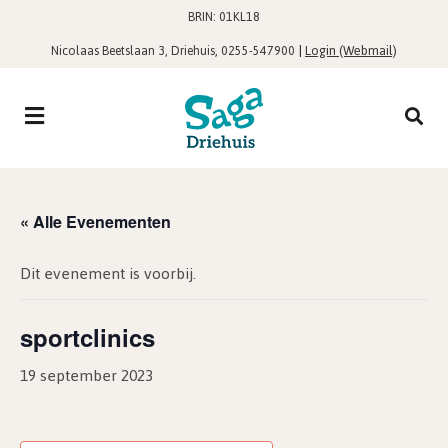
BRIN: 01KL18
,
|
Login (Webmail)
Nicolaas Beetslaan 3, Driehuis
0255-547900
« Alle Evenementen
Dit evenement is voorbij.
sportclinics
19 september 2023