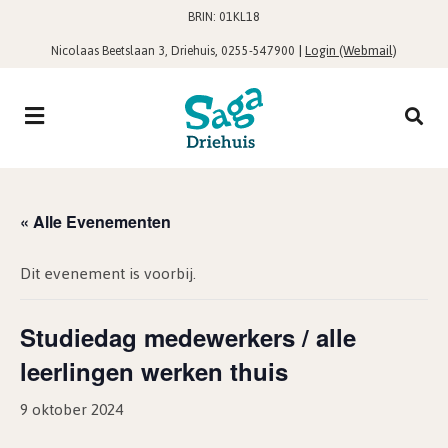
BRIN: 01KL18
,
|
Login (Webmail)
Nicolaas Beetslaan 3, Driehuis
0255-547900
« Alle Evenementen
Dit evenement is voorbij.
Studiedag medewerkers / alle
leerlingen werken thuis
9 oktober 2024