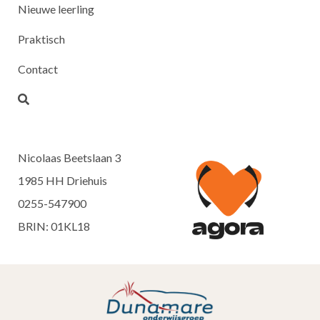
Nieuwe leerling
Praktisch
Contact
Nicolaas Beetslaan 3
1985 HH Driehuis
0255-547900
BRIN: 01KL18