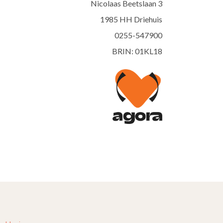
Nicolaas Beetslaan 3
1985 HH Driehuis
0255-547900
BRIN: 01KL18