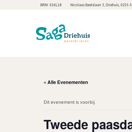
,
BRIN: 01KL18
Nicolaas Beetslaan 3, Driehuis
0255-
« Alle Evenementen
Dit evenement is voorbij.
Tweede paasd