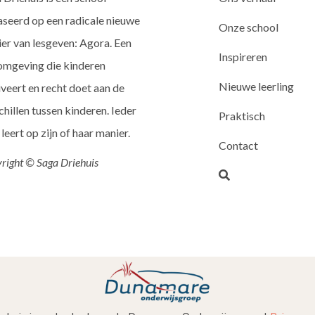
seerd op een radicale nieuwe
Onze school
er van lesgeven: Agora. Een
Inspireren
omgeving die kinderen
Nieuwe leerling
veert en recht doet aan de
chillen tussen kinderen. Ieder
Praktisch
 leert op zijn of haar manier.
Contact
right © Saga Driehuis