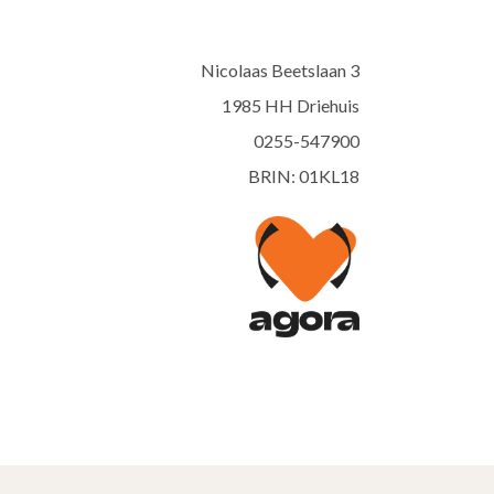
Nicolaas Beetslaan 3
1985 HH Driehuis
0255-547900
BRIN: 01KL18