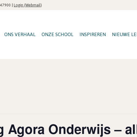
|
Login (Webmail)
547900
ONS VERHAAL
ONZE SCHOOL
INSPIREREN
NIEUWE LE
 Agora Onderwijs – al