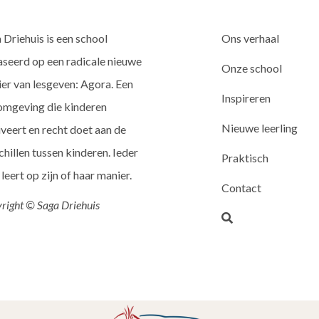
 Driehuis is een school
Ons verhaal
seerd op een radicale nieuwe
Onze school
er van lesgeven: Agora. Een
Inspireren
omgeving die kinderen
Nieuwe leerling
veert en recht doet aan de
chillen tussen kinderen. Ieder
Praktisch
 leert op zijn of haar manier.
Contact
right © Saga Driehuis