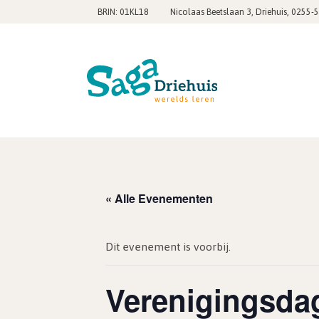
,
BRIN: 01KL18
Nicolaas Beetslaan 3, Driehuis
0255-
« Alle Evenementen
Dit evenement is voorbij.
Verenigingsdag