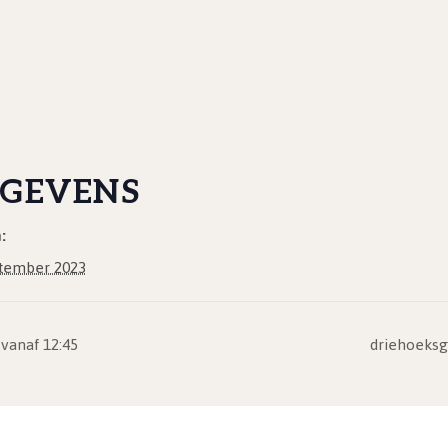
GEVENS
:
tember 2023
vanaf 12:45
driehoeksg