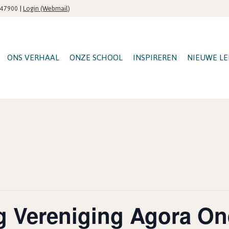
|
Login (Webmail)
547900
ONS VERHAAL
ONZE SCHOOL
INSPIREREN
NIEUWE LE
g Vereniging Agora On