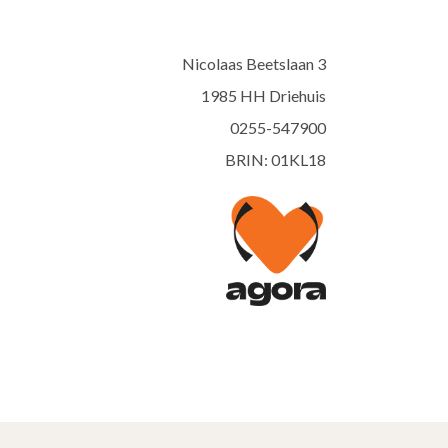
Nicolaas Beetslaan 3
1985 HH Driehuis
0255-547900
BRIN: 01KL18