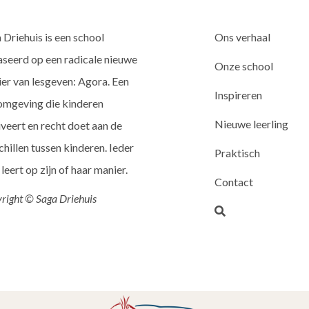
 Driehuis is een school
Ons verhaal
seerd op een radicale nieuwe
Onze school
er van lesgeven: Agora. Een
Inspireren
omgeving die kinderen
Nieuwe leerling
veert en recht doet aan de
chillen tussen kinderen. Ieder
Praktisch
 leert op zijn of haar manier.
Contact
right © Saga Driehuis