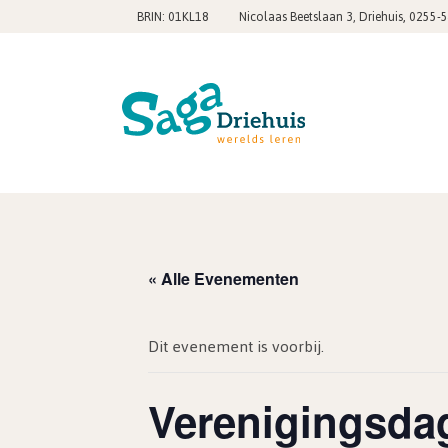
,
BRIN: 01KL18
Nicolaas Beetslaan 3, Driehuis
0255-
« Alle Evenementen
Dit evenement is voorbij.
Verenigingsda