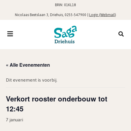
BRIN: 01KL18
,
|
Login (Webmail)
Nicolaas Beetslaan 3, Driehuis
0255-547900
« Alle Evenementen
Dit evenement is voorbij.
Verkort rooster onderbouw tot
12:45
7 januari