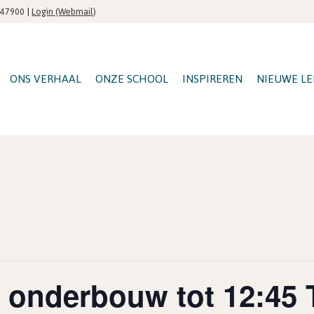
|
Login (Webmail)
547900
ONS VERHAAL
ONZE SCHOOL
INSPIREREN
NIEUWE LE
r onderbouw tot 12:45