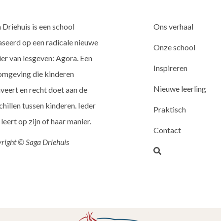
 Driehuis is een school
Ons verhaal
seerd op een radicale nieuwe
Onze school
er van lesgeven: Agora. Een
Inspireren
omgeving die kinderen
Nieuwe leerling
veert en recht doet aan de
chillen tussen kinderen. Ieder
Praktisch
 leert op zijn of haar manier.
Contact
right © Saga Driehuis