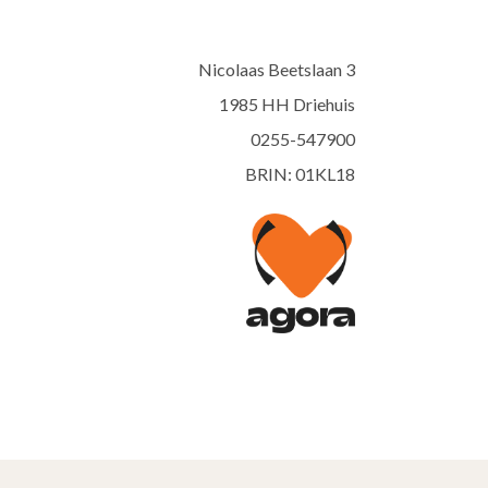
Nicolaas Beetslaan 3
1985 HH Driehuis
0255-547900
BRIN: 01KL18