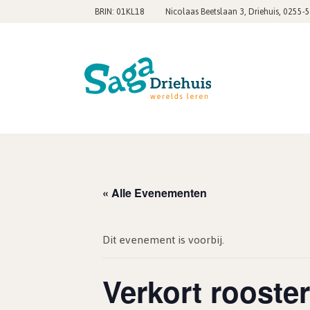
,
BRIN: 01KL18
Nicolaas Beetslaan 3, Driehuis
0255-
« Alle Evenementen
Dit evenement is voorbij.
Verkort rooste