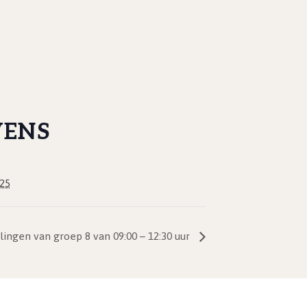
VENS
25
ingen van groep 8 van 09:00 – 12:30 uur