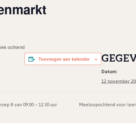
enmarkt
niek ochtend
GEGE
Toevoegen aan kalender
Datum:
12 november 20
ep 8 van 09:00 – 12:30 uur
Meeloopochtend voor leerl