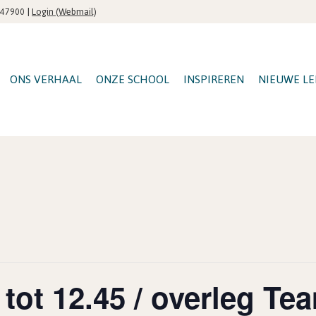
|
Login (Webmail)
547900
ONS VERHAAL
ONZE SCHOOL
INSPIREREN
NIEUWE LE
 tot 12.45 / overleg T