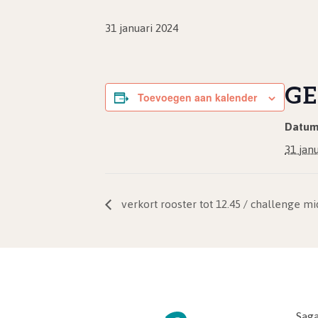
31 januari 2024
GE
Toevoegen aan kalender
Datum
31 jan
verkort rooster tot 12.45 / challenge m
Saga