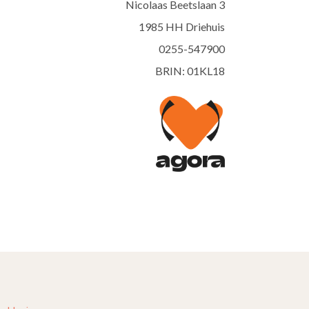
Nicolaas Beetslaan 3
1985 HH Driehuis
0255-547900
BRIN: 01KL18