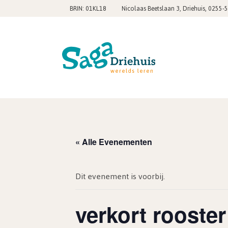
,
BRIN: 01KL18
Nicolaas Beetslaan 3, Driehuis
0255-
« Alle Evenementen
Dit evenement is voorbij.
verkort rooster