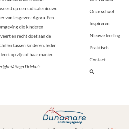
seerd op een radicale nieuwe
Onze school
er van lesgeven: Agora. Een
Inspireren
omgeving die kinderen
Nieuwe leerling
veert en recht doet aan de
chillen tussen kinderen. Ieder
Praktisch
 leert op zijn of haar manier.
Contact
right © Saga Driehuis