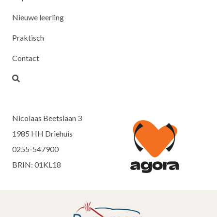
Nieuwe leerling
Praktisch
Contact
Nicolaas Beetslaan 3
1985 HH Driehuis
0255-547900
BRIN: 01KL18