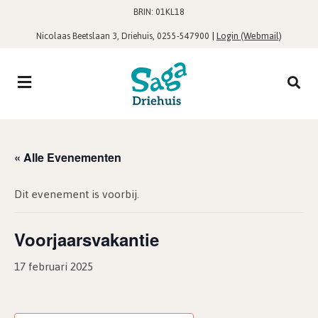
BRIN: 01KL18
,
|
Login (Webmail)
Nicolaas Beetslaan 3, Driehuis
0255-547900
« Alle Evenementen
Dit evenement is voorbij.
Voorjaarsvakantie
17 februari 2025