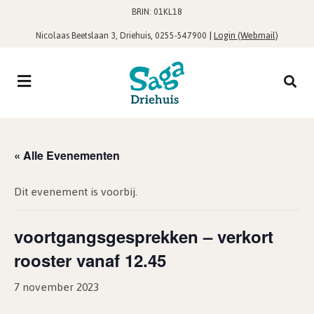
BRIN: 01KL18
,
|
Login (Webmail)
Nicolaas Beetslaan 3, Driehuis
0255-547900
« Alle Evenementen
Dit evenement is voorbij.
voortgangsgesprekken – verkort
rooster vanaf 12.45
7 november 2023