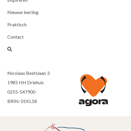
Nieuwe leerling
Praktisch
Contact
Nicolaas Beetslaan 3
1985 HH Driehuis
0255-547900
BRIN: 01KL18