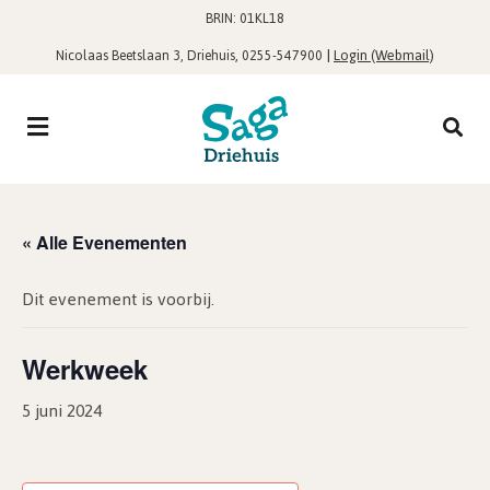
BRIN: 01KL18
,
|
Login (Webmail)
Nicolaas Beetslaan 3, Driehuis
0255-547900
« Alle Evenementen
Dit evenement is voorbij.
Werkweek
5 juni 2024