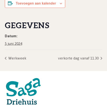
Toevoegen aan kalender
GEGEVENS
Datum:
5 juni 2024
Werkweek
verkorte dag vanaf 11.30