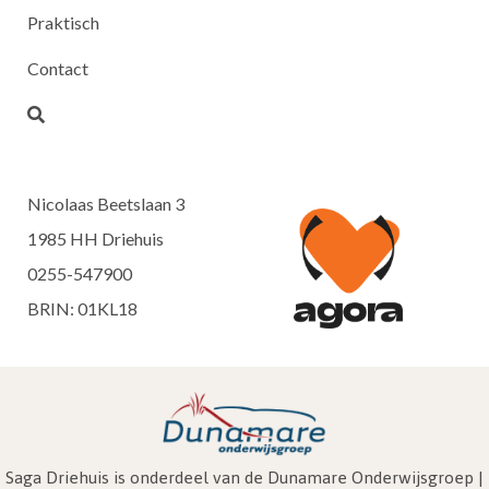
Praktisch
Contact
Nicolaas Beetslaan 3
1985 HH Driehuis
0255-547900
BRIN: 01KL18
Saga Driehuis is onderdeel van de Dunamare Onderwijsgroep |