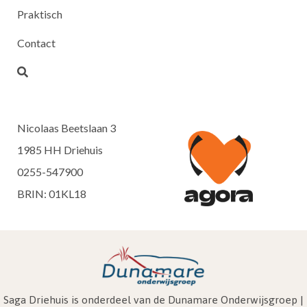
Praktisch
Contact
Nicolaas Beetslaan 3
1985 HH Driehuis
0255-547900
BRIN: 01KL18
Saga Driehuis is onderdeel van de Dunamare Onderwijsgroep |