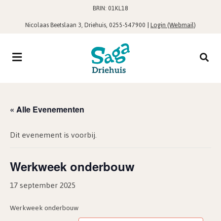
BRIN: 01KL18
,
|
Login (Webmail)
Nicolaas Beetslaan 3, Driehuis
0255-547900
« Alle Evenementen
Dit evenement is voorbij.
Werkweek onderbouw
17 september 2025
Werkweek onderbouw