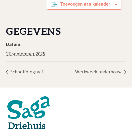
Toevoegen aan kalender
GEGEVENS
Datum:
17 september 2025
Schoolfotograaf
Werkweek onderbouw