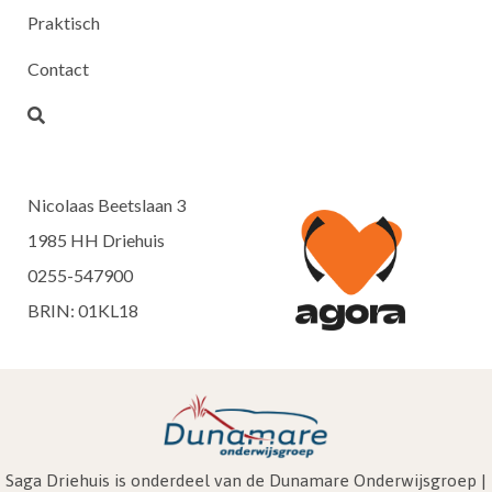
Praktisch
Contact
Nicolaas Beetslaan 3
1985 HH Driehuis
0255-547900
BRIN: 01KL18
Saga Driehuis is onderdeel van de Dunamare Onderwijsgroep |