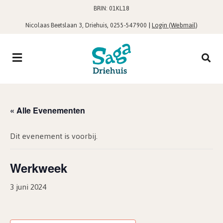
BRIN: 01KL18
,
|
Login (Webmail)
Nicolaas Beetslaan 3, Driehuis
0255-547900
« Alle Evenementen
Dit evenement is voorbij.
Werkweek
3 juni 2024