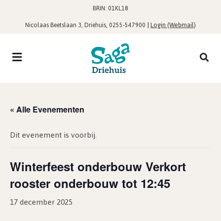
BRIN: 01KL18
,
|
Login (Webmail)
Nicolaas Beetslaan 3, Driehuis
0255-547900
« Alle Evenementen
Dit evenement is voorbij.
Winterfeest onderbouw Verkort
rooster onderbouw tot 12:45
17 december 2025