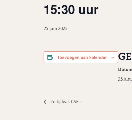
15:30 uur
25 juni 2025
GE
Toevoegen aan kalender
Datum
25 jun
2e tijdvak CSE’s