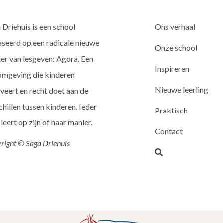
 Driehuis is een school
Ons verhaal
seerd op een radicale nieuwe
Onze school
er van lesgeven: Agora. Een
Inspireren
omgeving die kinderen
Nieuwe leerling
veert en recht doet aan de
chillen tussen kinderen. Ieder
Praktisch
 leert op zijn of haar manier.
Contact
right © Saga Driehuis