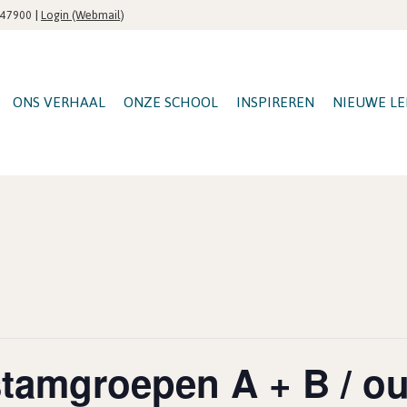
|
Login (Webmail)
547900
ONS VERHAAL
ONZE SCHOOL
INSPIREREN
NIEUWE LE
tamgroepen A + B / ou