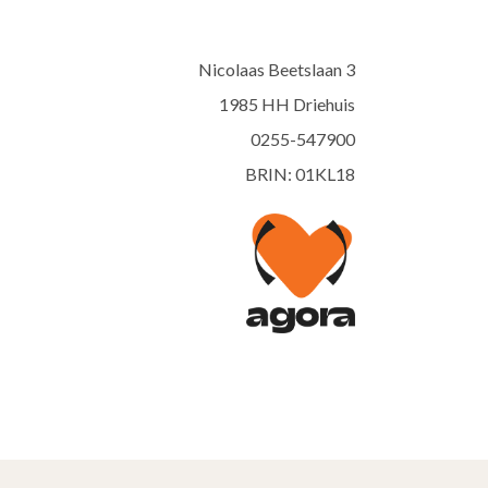
Nicolaas Beetslaan 3
1985 HH Driehuis
0255-547900
BRIN: 01KL18