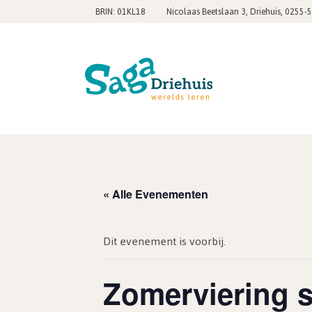
,
BRIN: 01KL18
Nicolaas Beetslaan 3, Driehuis
0255-
« Alle Evenementen
Dit evenement is voorbij.
Zomerviering s