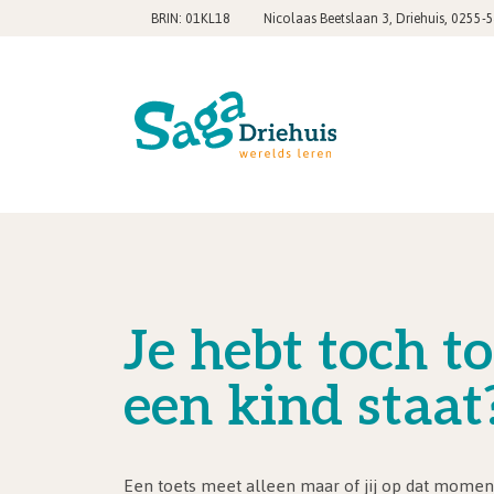
,
BRIN: 01KL18
Nicolaas Beetslaan 3, Driehuis
0255-
Je hebt toch t
een kind staat
Een toets meet alleen maar of jij op dat moment