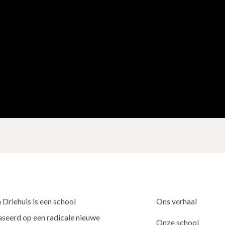
 Driehuis is een school
Ons verhaal
seerd op een radicale nieuwe
Onze school