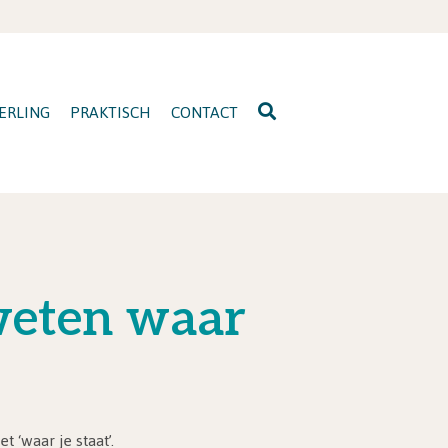
ERLING
PRAKTISCH
CONTACT
 weten waar
 ‘waar je staat’.