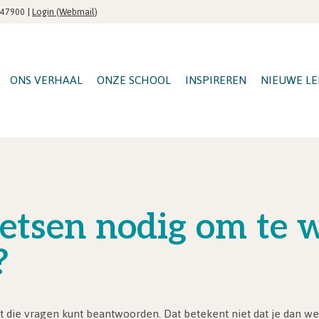
|
Login (Webmail)
547900
ONS VERHAAL
ONZE SCHOOL
INSPIREREN
NIEUWE LE
oetsen nodig om te
?
 die vragen kunt beantwoorden. Dat betekent niet dat je dan weet