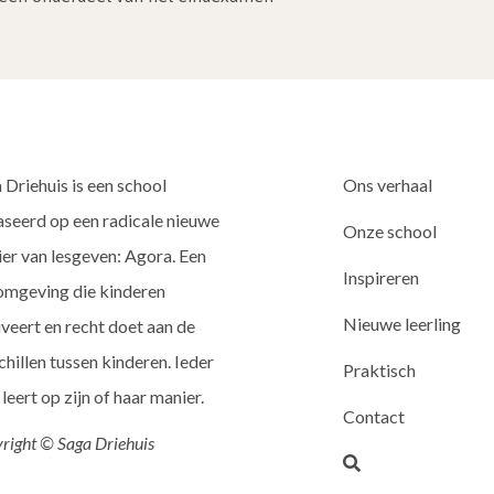
 Driehuis is een school
Ons verhaal
seerd op een radicale nieuwe
Onze school
er van lesgeven: Agora. Een
Inspireren
omgeving die kinderen
Nieuwe leerling
veert en recht doet aan de
chillen tussen kinderen. Ieder
Praktisch
 leert op zijn of haar manier.
Contact
right © Saga Driehuis