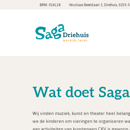
,
BRIN: 01KL18
Nicolaas Beetslaan 3, Driehuis
0255-
Wat doet Saga
Wij vinden muziek, kunst en theater heel belan
we de kinderen om vieringen te organiseren wa
aan activiteiten van kunstenaars.CKV is gewoo