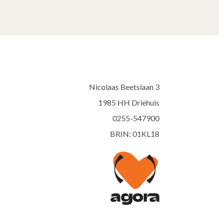
Nicolaas Beetslaan 3
1985 HH Driehuis
0255-547900
BRIN: 01KL18