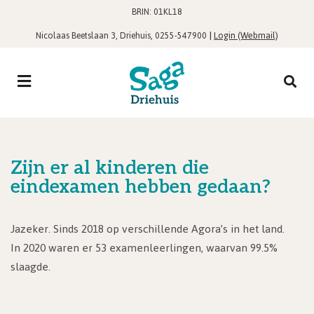
BRIN: 01KL18
,
|
Login (Webmail)
Nicolaas Beetslaan 3, Driehuis
0255-547900
Zijn er al kinderen die
eindexamen hebben gedaan?
Jazeker. Sinds 2018 op verschillende Agora’s in het land.
In 2020 waren er 53 examenleerlingen, waarvan 99.5%
slaagde.