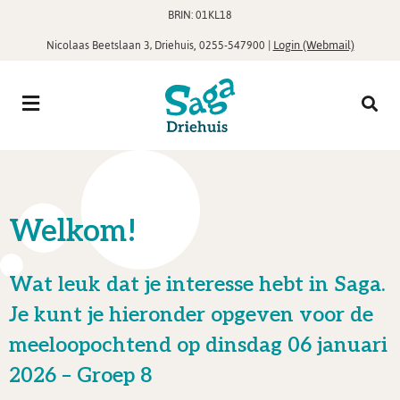
BRIN: 01KL18
,
|
Login (Webmail)
Nicolaas Beetslaan 3, Driehuis
0255-547900
Welkom!
Wat leuk dat je interesse hebt in Saga.
Je kunt je hieronder opgeven voor de
meeloopochtend op dinsdag 06 januari
2026 – Groep 8