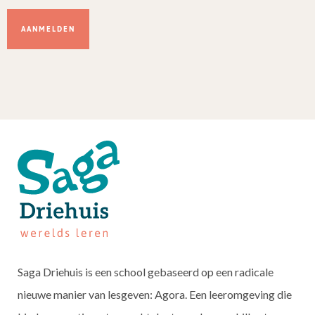
Dit
veld
niet
invullen.
Saga Driehuis is een school gebaseerd op een radicale
nieuwe manier van lesgeven: Agora. Een leeromgeving die