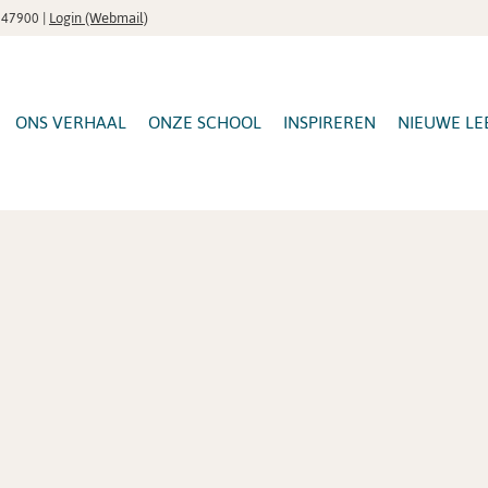
|
Login (Webmail)
547900
ONS VERHAAL
ONZE SCHOOL
INSPIREREN
NIEUWE LE