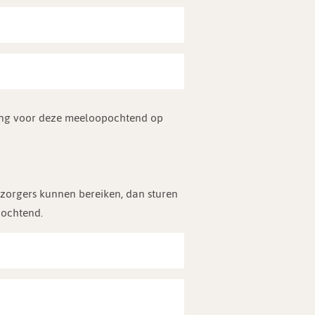
ding voor deze meeloopochtend op
erzorgers kunnen bereiken, dan sturen
pochtend.