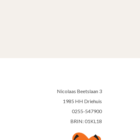
Nicolaas Beetslaan 3
1985 HH Driehuis
0255-547900
BRIN: 01KL18