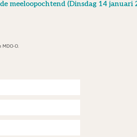
e de meeloopochtend (Dinsdag 14 januari
en MDO-O.