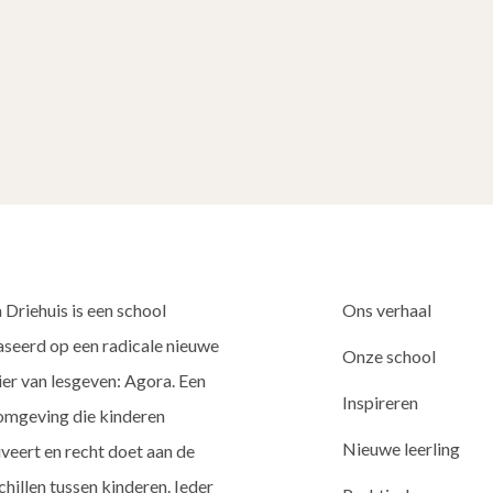
 Driehuis is een school
Ons verhaal
seerd op een radicale nieuwe
Onze school
er van lesgeven: Agora. Een
Inspireren
omgeving die kinderen
Nieuwe leerling
veert en recht doet aan de
chillen tussen kinderen. Ieder