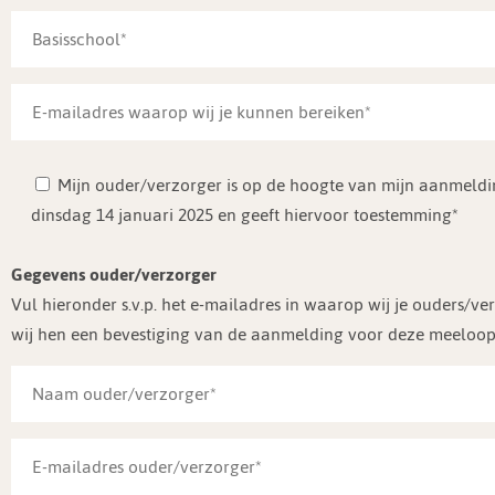
Mijn ouder/verzorger is op de hoogte van mijn aanmel
dinsdag 14 januari 2025 en geeft hiervoor toestemming*
Gegevens ouder/verzorger
Vul hieronder s.v.p. het e-mailadres in waarop wij je ouders/v
wij hen een bevestiging van de aanmelding voor deze meeloo