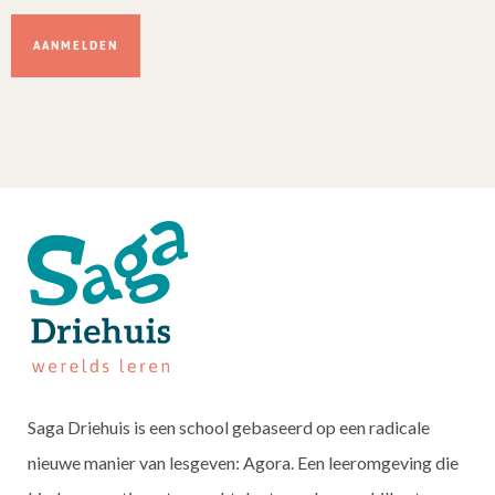
Dit
veld
niet
invullen.
Saga Driehuis is een school gebaseerd op een radicale
nieuwe manier van lesgeven: Agora. Een leeromgeving die