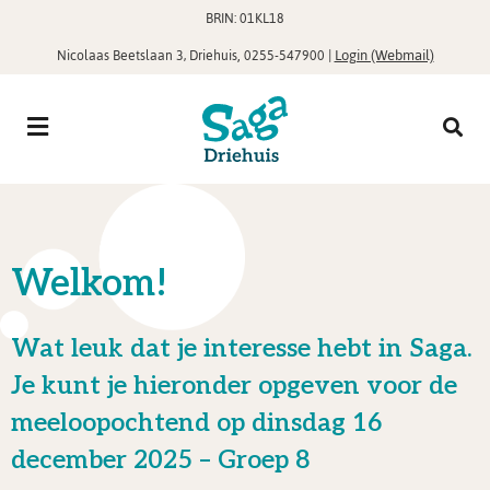
BRIN: 01KL18
,
|
Login (Webmail)
Nicolaas Beetslaan 3, Driehuis
0255-547900
Welkom!
Wat leuk dat je interesse hebt in Saga.
Je kunt je hieronder opgeven voor de
meeloopochtend op dinsdag 16
december 2025 – Groep 8