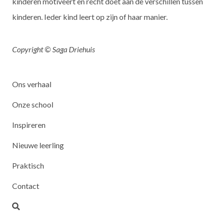
kinderen motiveert en recht doet aan de verschillen tussen
kinderen. Ieder kind leert op zijn of haar manier.
Copyright © Saga Driehuis
Ons verhaal
Onze school
Inspireren
Nieuwe leerling
Praktisch
Contact