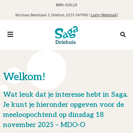
BRIN: 01KL18
,
|
Login (Webmail)
Nicolaas Beetslaan 3, Driehuis
0255-547900
Welkom!
Wat leuk dat je interesse hebt in Saga.
Je kunt je hieronder opgeven voor de
meeloopochtend op dinsdag 18
november 2025 – MDO-O